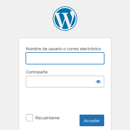
Acceder
Nombre de usuario o correo electrónico
Contraseña
Recuérdame