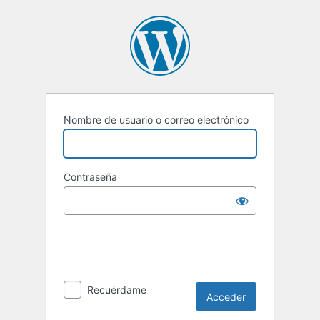
Acceder
Nombre de usuario o correo electrónico
Contraseña
Recuérdame